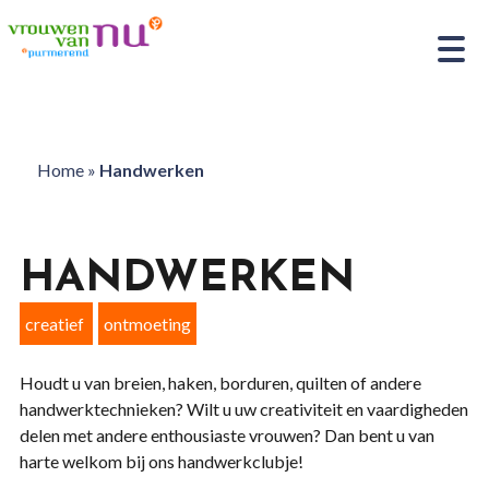
Home
»
Handwerken
HANDWERKEN
creatief
ontmoeting
Houdt u van breien, haken, borduren, quilten of andere
handwerktechnieken? Wilt u uw creativiteit en vaardigheden
delen met andere enthousiaste vrouwen? Dan bent u van
harte welkom bij ons handwerkclubje!