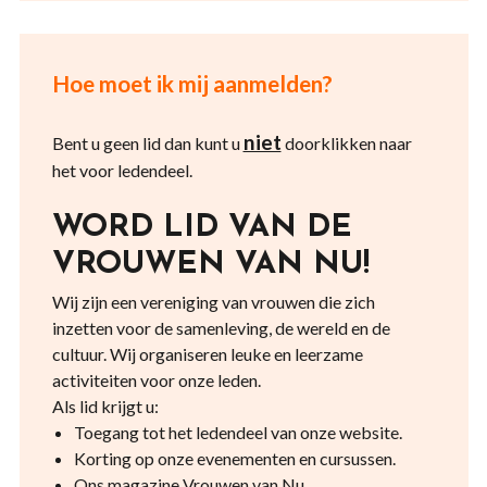
Hoe moet ik mij aanmelden?
niet
Bent u geen lid dan kunt u
doorklikken naar
het voor ledendeel.
WORD LID VAN DE
VROUWEN VAN NU!
Wij zijn een vereniging van vrouwen die zich
inzetten voor de samenleving, de wereld en de
cultuur. Wij organiseren leuke en leerzame
activiteiten voor onze leden.
Als lid krijgt u:
Toegang tot het ledendeel van onze website.
Korting op onze evenementen en cursussen.
Ons magazine Vrouwen van Nu.