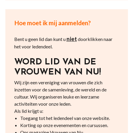
Hoe moet ik mij aanmelden?
niet
Bent u geen lid dan kunt u
doorklikken naar
het voor ledendeel.
WORD LID VAN DE
VROUWEN VAN NU!
Wij zijn een vereniging van vrouwen die zich
inzetten voor de samenleving, de wereld en de
cultuur. Wij organiseren leuke en leerzame
activiteiten voor onze leden.
Als lid krijgt u:
Toegang tot het ledendeel van onze website.
Korting op onze evenementen en cursussen.
Ons magazine Vrouwen van Nu.