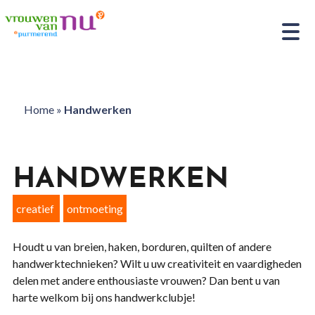
Home
»
Handwerken
HANDWERKEN
creatief
ontmoeting
Houdt u van breien, haken, borduren, quilten of andere
handwerktechnieken? Wilt u uw creativiteit en vaardigheden
delen met andere enthousiaste vrouwen? Dan bent u van
harte welkom bij ons handwerkclubje!