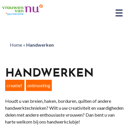
Home
»
Handwerken
HANDWERKEN
creatief
ontmoeting
Houdt u van breien, haken, borduren, quilten of andere
handwerktechnieken? Wilt u uw creativiteit en vaardigheden
delen met andere enthousiaste vrouwen? Dan bent u van
harte welkom bij ons handwerkclubje!