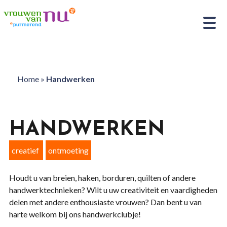
Home
»
Handwerken
HANDWERKEN
creatief
ontmoeting
Houdt u van breien, haken, borduren, quilten of andere
handwerktechnieken? Wilt u uw creativiteit en vaardigheden
delen met andere enthousiaste vrouwen? Dan bent u van
harte welkom bij ons handwerkclubje!