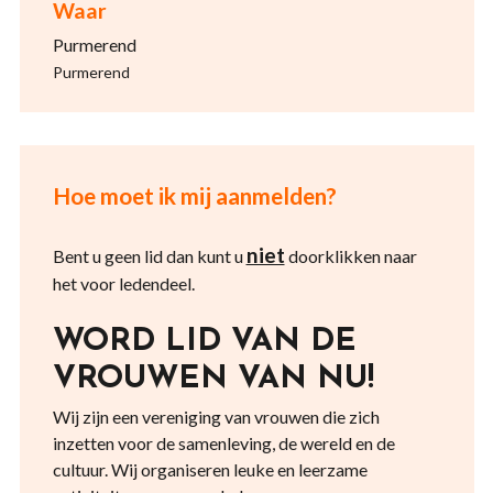
Waar
Purmerend
Purmerend
Hoe moet ik mij aanmelden?
niet
Bent u geen lid dan kunt u
doorklikken naar
het voor ledendeel.
WORD LID VAN DE
VROUWEN VAN NU!
Wij zijn een vereniging van vrouwen die zich
inzetten voor de samenleving, de wereld en de
cultuur. Wij organiseren leuke en leerzame