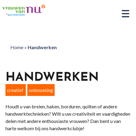
Home
»
Handwerken
HANDWERKEN
creatief
ontmoeting
Houdt u van breien, haken, borduren, quilten of andere
handwerktechnieken? Wilt u uw creativiteit en vaardigheden
delen met andere enthousiaste vrouwen? Dan bent u van
harte welkom bij ons handwerkclubje!