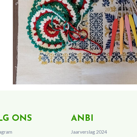
LG ONS
ANBI
agram
Jaarverslag 2024