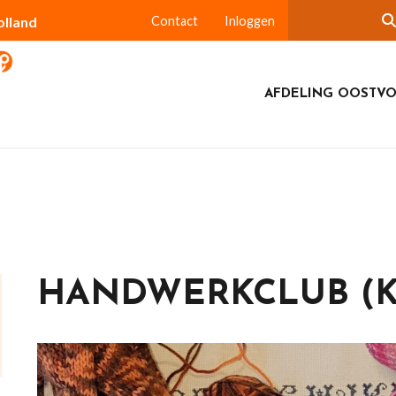
olland
Contact
Inloggen
AFDELING OOSTV
HANDWERKCLUB (K