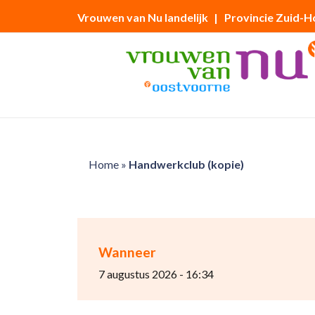
Vrouwen van Nu landelijk
| Provincie Zuid-H
Home
»
Handwerkclub (kopie)
Wanneer
7 augustus 2026 - 16:34