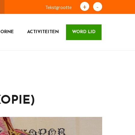
+
-
Tekstgrootte
OORNE
ACTIVITEITEN
WORD LID
OPIE)