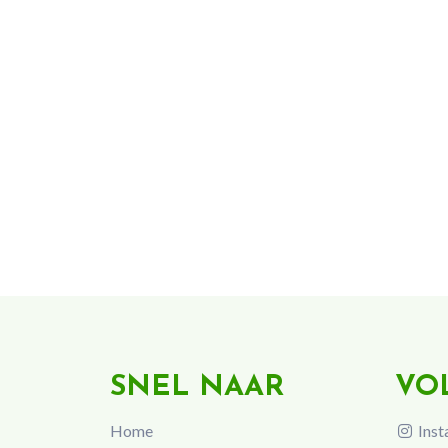
SNEL NAAR
VO
Home
Inst