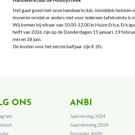
Het gaat goed met onze handwerkclub. Inmiddels hebben w
invoeren omdat er anders niet voor iedereen tafelruimte is 
Wij komen bij elkaar van 10.00-12.00 in Huize Erica, Erica
helft van 2026 zijn op de Donderdagen 15 januari, 19 februar
mei en 18 juni.
De kosten voor het eerste halfjaar zijn € 20,-
LG ONS
ANBI
agram
Jaarverslag 2024
ebook
Jaarrekening 2024
tube
Formulier ANBI