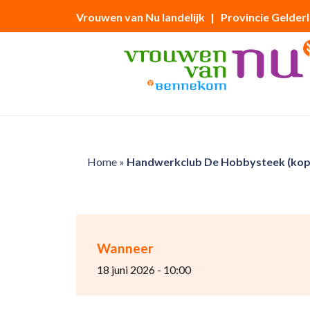
Vrouwen van Nu landelijk
| Provincie Gelder
Home
»
Handwerkclub De Hobbysteek (kop
Wanneer
18 juni 2026 - 10:00