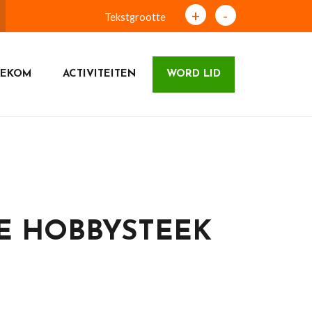
+
-
Tekstgrootte
NEKOM
ACTIVITEITEN
WORD LID
E HOBBYSTEEK