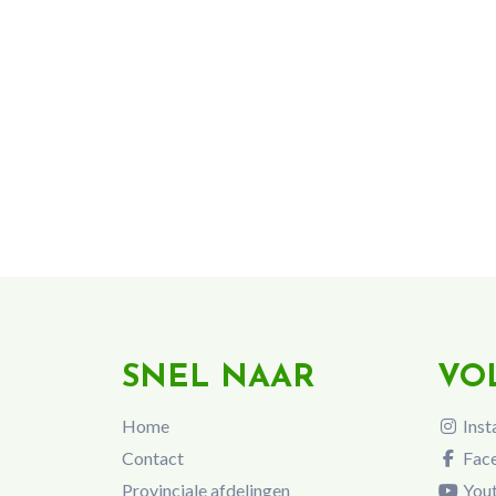
SNEL NAAR
VO
Home
Inst
Contact
Fac
Provinciale afdelingen
You