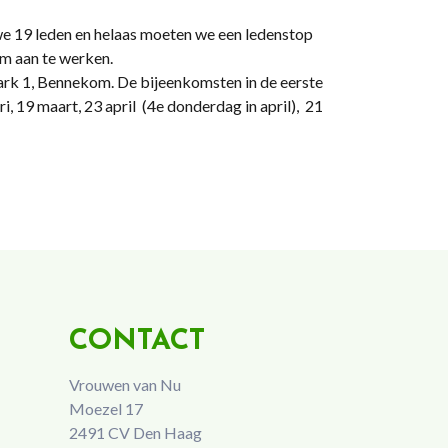
e 19 leden en helaas moeten we een ledenstop
om aan te werken.
park 1, Bennekom. De bijeenkomsten in de eerste
i, 19 maart, 23 april (4e donderdag in april), 21
CONTACT
Vrouwen van Nu
Moezel 17
2491 CV Den Haag