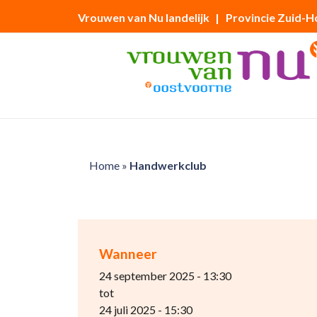
Vrouwen van Nu landelijk
| Provincie Zuid-H
Home
»
Handwerkclub
Wanneer
24 september 2025 - 13:30
tot
24 juli 2025 - 15:30