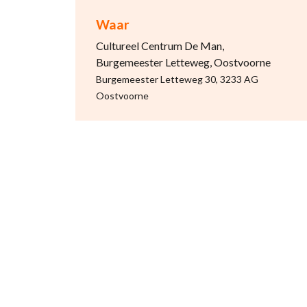
Waar
Cultureel Centrum De Man,
Burgemeester Letteweg, Oostvoorne
Burgemeester Letteweg 30, 3233 AG
Oostvoorne