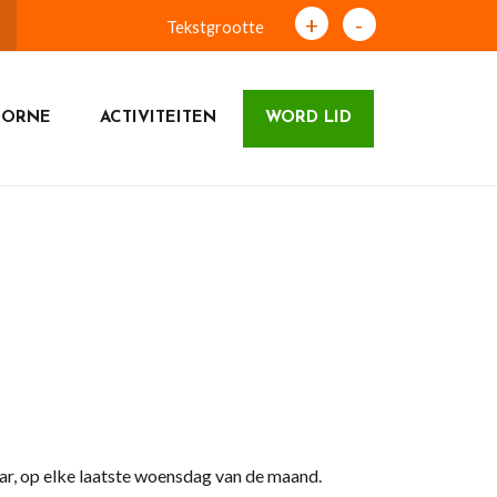
+
-
Tekstgrootte
OORNE
ACTIVITEITEN
WORD LID
r, op elke laatste woensdag van de maand.