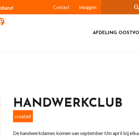
olland
Contact
Inloggen
AFDELING OOSTV
HANDWERKCLUB
creatief
De handwerkdames komen van september t/m april bij elkaa