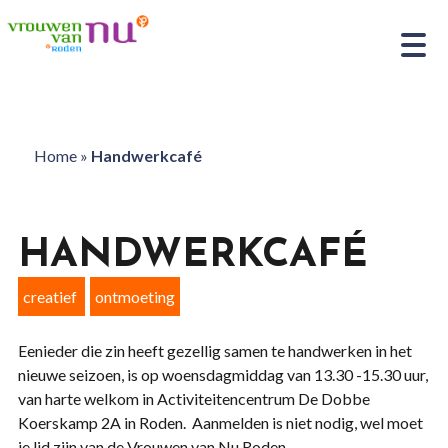
Home
»
Handwerkcafé
HANDWERKCAFÉ
creatief
ontmoeting
Eenieder die zin heeft gezellig samen te handwerken in het
nieuwe seizoen, is op woensdagmiddag van 13.30 -15.30 uur,
van harte welkom in Activiteitencentrum De Dobbe
Koerskamp 2A in Roden. Aanmelden is niet nodig, wel moet
je lid zijn van de Vrouwen van Nu Roden.