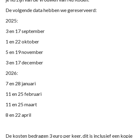
De volgende data hebben we gereserveerd:
2025
​:
3 en 17 september
1 en 22 oktober
5 en 19 november
3 en
17
december
2026:
7 en 28 januari
11 en 25 februari
11 en 25 maart
8 en 22 april
De kosten bedragen 3 euro per keer, dit is inclusief een kopje