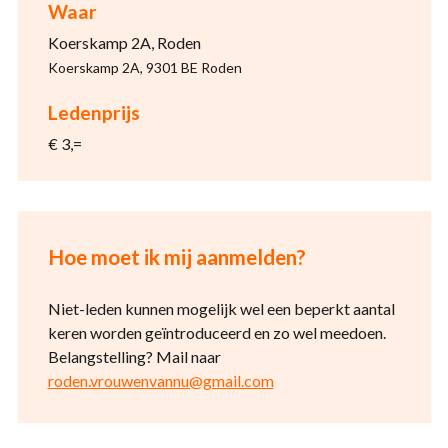
Waar
Koerskamp 2A, Roden
Koerskamp 2A, 9301 BE Roden
Ledenprijs
€ 3,=
Hoe moet ik mij aanmelden?
Niet-leden kunnen mogelijk wel een beperkt aantal
keren worden geïntroduceerd en zo wel meedoen.
Belangstelling? Mail naar
roden.vrouwenvannu@gmail.com