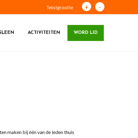
+
-
Tekstgrootte
SLEEN
ACTIVITEITEN
WORD LID
rten maken bij één van de leden thuis