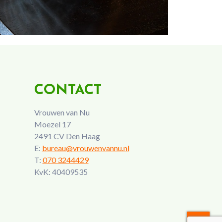
CONTACT
Vrouwen van Nu
Moezel 17
2491 CV Den Haag
E:
bureau@vrouwenvannu.nl
T:
070 3244429
KvK: 40409535