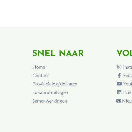
SNEL NAAR
VO
Home
Inst
Contact
Fac
Provinciale afdelingen
You
Lokale afdelingen
Link
Samenwerkingen
Nieu