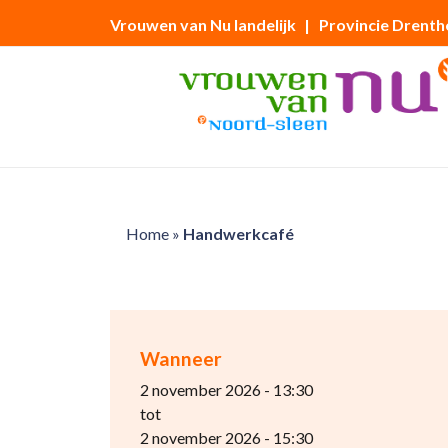
Vrouwen van Nu landelijk
| Provincie Drenth
Home
»
Handwerkcafé
Wanneer
2 november 2026 - 13:30
tot
2 november 2026 - 15:30