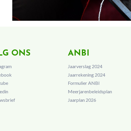
LG ONS
ANBI
agram
Jaarverslag 2024
ebook
Jaarrekening 2024
tube
Formulier ANBI
edin
Meerjarenbeleidsplan
wsbrief
Jaarplan 2026