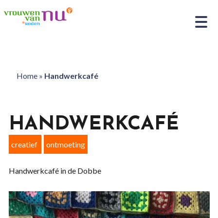
Home
»
Handwerkcafé
HANDWERKCAFÉ
creatief
ontmoeting
Handwerkcafé in de Dobbe