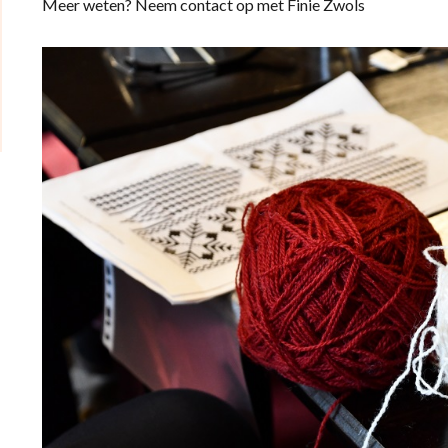
Meer weten? Neem contact op met Finie Zwols