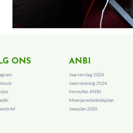
LG ONS
ANBI
agram
Jaarverslag 2024
ebook
Jaarrekening 2024
tube
Formulier ANBI
edin
Meerjarenbeleidsplan
wsbrief
Jaarplan 2026