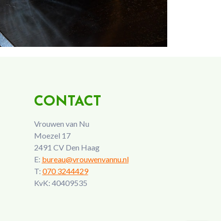
CONTACT
Vrouwen van Nu
Moezel 17
2491 CV Den Haag
E:
bureau@vrouwenvannu.nl
T:
070 3244429
KvK: 40409535