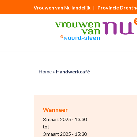
Vrouwen van Nu landelijk
| Provincie Drenth
Home
»
Handwerkcafé
Wanneer
3 maart 2025 - 13:30
tot
3 maart 2025 - 15:30