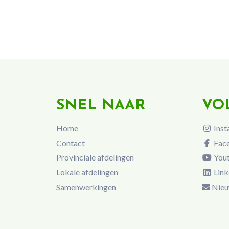
SNEL NAAR
VO
Home
Inst
Contact
Fac
Provinciale afdelingen
You
Lokale afdelingen
Link
Samenwerkingen
Nieu