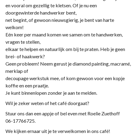
en vooral om gezellig te kletsen. Of je nu een
doorgewinterde handwerker bent,
net begint, of gewoon nieuwsgierig, je bent van harte
welkom!
Eén keer per maand komen we samen om te handwerken,
vragen te stellen,
elkaar te helpen en natuurlijk om bij te praten. Heb je geen
brei- of haakwerk?
Geen probleem! Neem gerust je diamond painting, macramé,
merklap of
decoupage werkstuk mee, of kom gewoon voor een kopje
koffie en een praatje.
Je kunt binnenlopen zonder je aan te melden.
Wil je zeker weten of het café doorgaat?
Stuur ons dan een appje of bel even met Roelie Zuethoff
06-17766725.
We kijken ernaar uit je te verwelkomen in ons café!