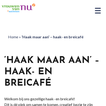
Home
»
‘Haak maar aan’ – haak- en breicafé
‘HAAK MAAR AAN’ –
HAAK- EN
BREICAFÉ
Welkom bij ons gezellige haak- en breicafé!
Dit is dé plek om samen te komen, creatief bezig te zijn