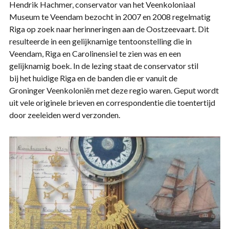
Hendrik Hachmer, conservator van het Veenkoloniaal
Museum te Veendam bezocht in 2007 en 2008 regelmatig
Riga op zoek naar herinneringen aan de Oostzeevaart. Dit
resulteerde in een gelijknamige tentoonstelling die in
Veendam, Riga en Carolinensiel te zien was en een
gelijknamig boek. In de lezing staat de conservator stil
bij het huidige Riga en de banden die er vanuit de
Groninger Veenkoloniën met deze regio waren. Geput wordt
uit vele originele brieven en correspondentie die toentertijd
door zeeleiden werd verzonden.