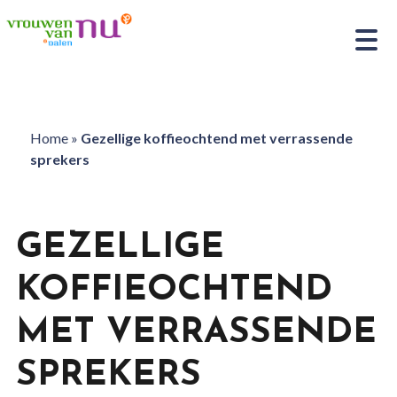
Home
»
Gezellige koffieochtend met verrassende
sprekers
GEZELLIGE
KOFFIEOCHTEND
MET VERRASSENDE
SPREKERS