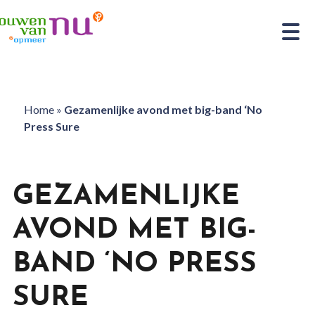
Home
»
Gezamenlijke avond met big-band ‘No
Press Sure
GEZAMENLIJKE
AVOND MET BIG-
BAND ‘NO PRESS
SURE