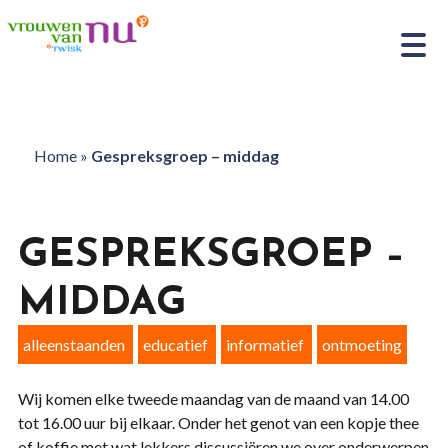
Home
»
Gespreksgroep – middag
GESPREKSGROEP –
MIDDAG
alleenstaanden
educatief
informatief
ontmoeting
Wij komen elke tweede maandag van de maand van 14.00
tot 16.00 uur bij elkaar. Onder het genot van een kopje thee
of koffie met wat lekkers discussiëren we over onderwerpen