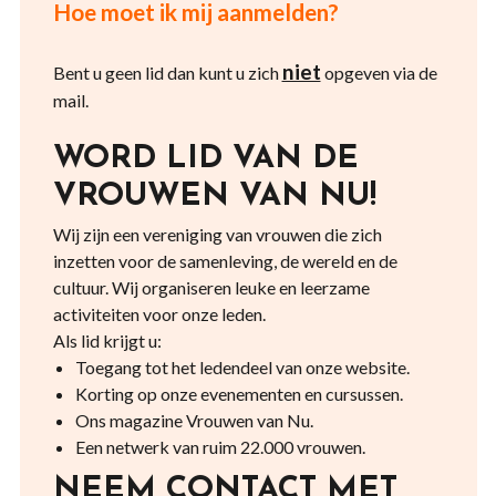
Hoe moet ik mij aanmelden?
niet
Bent u geen lid dan kunt u zich
opgeven via de
mail.
WORD LID VAN DE
VROUWEN VAN NU!
Wij zijn een vereniging van vrouwen die zich
inzetten voor de samenleving, de wereld en de
cultuur. Wij organiseren leuke en leerzame
activiteiten voor onze leden.
Als lid krijgt u:
Toegang tot het ledendeel van onze website.
Korting op onze evenementen en cursussen.
Ons magazine Vrouwen van Nu.
Een netwerk van ruim 22.000 vrouwen.
NEEM CONTACT MET