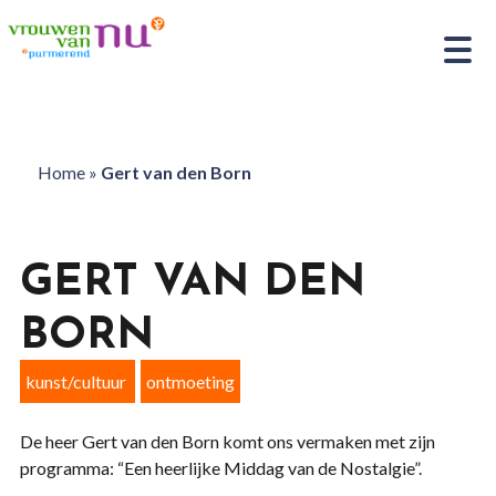
Home
»
Gert van den Born
GERT VAN DEN
BORN
kunst/cultuur
ontmoeting
De heer Gert van den Born komt ons vermaken met zijn
programma: “Een heerlijke Middag van de Nostalgie”.