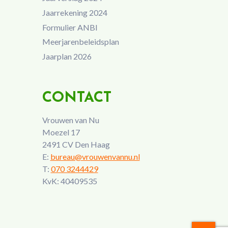
Jaarrekening 2024
Formulier ANBI
Meerjarenbeleidsplan
Jaarplan 2026
CONTACT
Vrouwen van Nu
Moezel 17
2491 CV Den Haag
E:
bureau@vrouwenvannu.nl
T:
070 3244429
KvK: 40409535