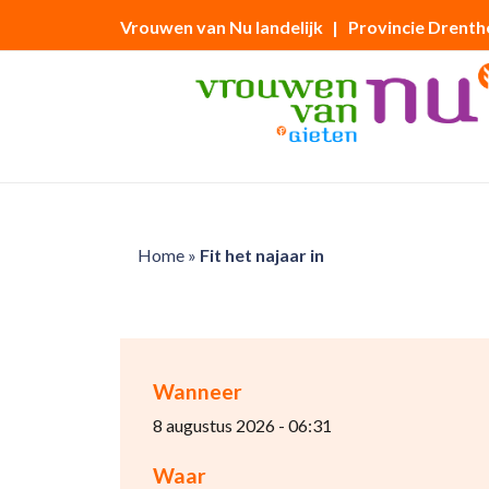
Vrouwen van Nu landelijk
| Provincie Drenth
Home
»
Fit het najaar in
Wanneer
8 augustus 2026 - 06:31
Waar