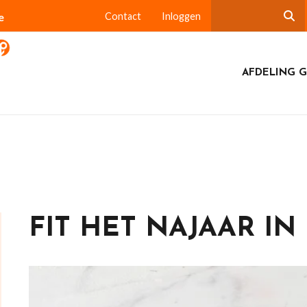
e
Contact
Inloggen
AFDELING G
FIT HET NAJAAR IN