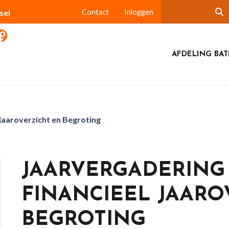
sel
Contact
Inloggen
AFDELING BA
jaaroverzicht en Begroting
JAARVERGADERING 2
FINANCIEEL JAARO
BEGROTING