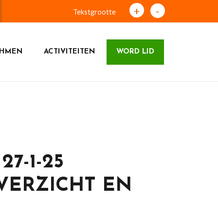
+
-
Tekstgrootte
THMEN
ACTIVITEITEN
WORD LID
7-1-25
VERZICHT EN