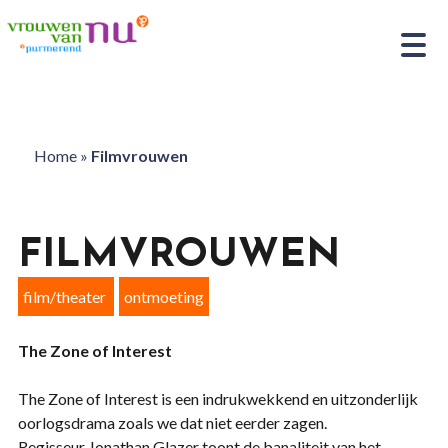
Home
»
Filmvrouwen
FILMVROUWEN
film/theater
ontmoeting
The Zone of Interest
The Zone of Interest is een indrukwekkend en uitzonderlijk
oorlogsdrama zoals we dat niet eerder zagen.
Regisseur Jonathan Glazer toont de banaliteit van het