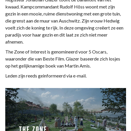
kwaad. Kampcommandant Rudolf Höss woont met zijn
gezin in een mooie, ruime dienstwoning met een grote tuin,
die grenst aan de muur van Auschwitz. Zijn vrouw Hedwig
voelt zich de koning te rijk. In deze omgeving creëert ze een
paradijs voor haar gezin en dit laat ze zich niet meer
afnemen.
The Zone of Interest is genomineerd voor 5 Oscars,
waaronder die van Beste Film. Glazer baseerde zich losjes
op het gelijknamige boek van Martin Amis.
Leden zijn reeds geinformeerd via e-mail.