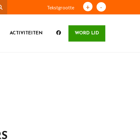
+
-
Tekstgrootte
ACTIVITEITEN
WORD LID
RS