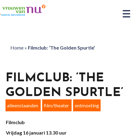
Home
»
Filmclub: ‘The Golden Spurtle’
FILMCLUB: ‘THE
GOLDEN SPURTLE’
alleenstaanden
film/theater
ontmoeting
Filmclub
Vrijdag 16 januari 13.30 uur