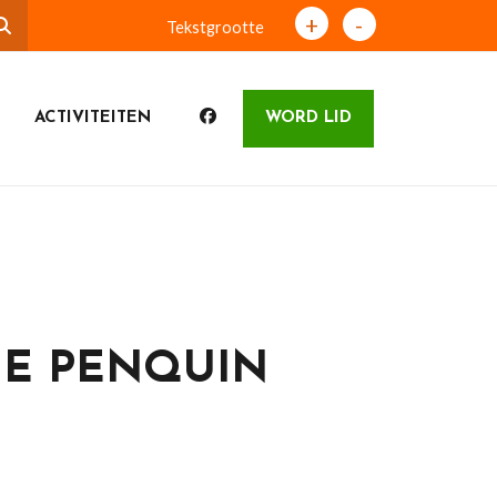
+
-
Tekstgrootte
ACTIVITEITEN
WORD LID
HE PENQUIN