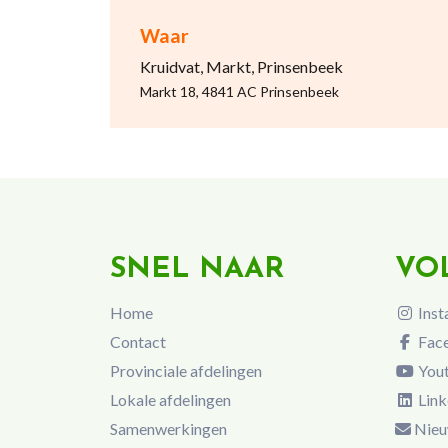
Waar
Kruidvat, Markt, Prinsenbeek
Markt 18, 4841 AC Prinsenbeek
SNEL NAAR
VO
Home
Inst
Contact
Fac
Provinciale afdelingen
You
Lokale afdelingen
Link
Samenwerkingen
Nieu