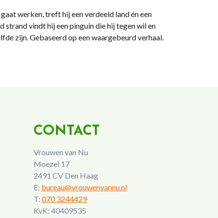
aat werken, treft hij een verdeeld land én een
trand vindt hij een pinguin die hij tegen wil en
elfde zijn. Gebaseerd op een waargebeurd verhaal.
CONTACT
Vrouwen van Nu
Moezel 17
2491 CV Den Haag
E:
bureau@vrouwenvannu.nl
T:
070 3244429
KvK: 40409535