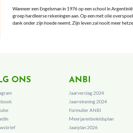
Wanneer een Engelsman in 1976 op een school in Argentinië g
groep hardleerse rekeningen aan. Op een met olie overspoeld s
dank onder zijn hoede neemt. Zijn leven zal nooit meer hetz
LG ONS
ANBI
agram
Jaarverslag 2024
ebook
Jaarrekening 2024
tube
Formulier ANBI
edin
Meerjarenbeleidsplan
wsbrief
Jaarplan 2026