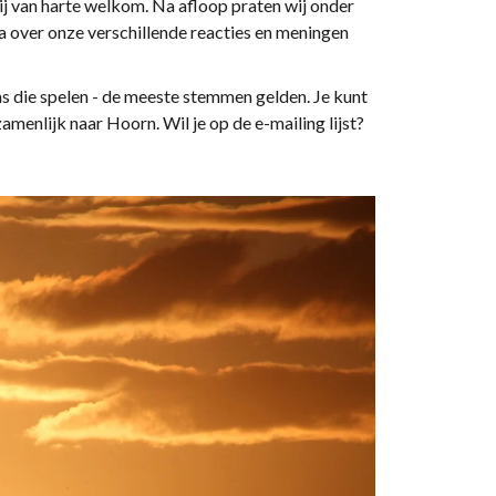
j/zij van harte welkom. Na afloop praten wij onder
na over onze verschillende reacties en meningen
ms die spelen - de meeste stemmen gelden. Je kunt
zamenlijk naar Hoorn. Wil je op de e-mailing lijst?