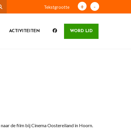
+
-
Tekstgrootte
ACTIVITEITEN
WORD LID
aar de film bij Cinema Oostereiland in Hoorn.