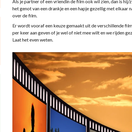
Als je partner of een vriendin de film ook wil zien, dan is hi
het genot van een drankje en een hapje gezellig met elkaar 
over de film.
Er wordt vooraf een keuze gemaakt uit de verschillende fil
per keer aan geven of je wel of niet mee wilt en we rijden ge
Laat het even weten.