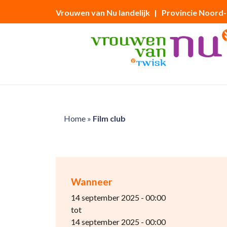
Vrouwen van Nu landelijk
| Provincie Noord
Home
»
Film club
Wanneer
14 september 2025 - 00:00
tot
14 september 2025 - 00:00