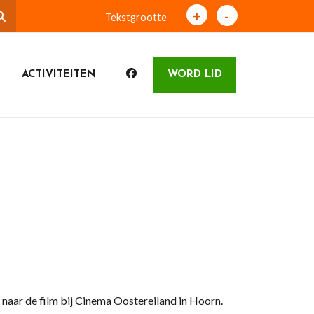
+
-
Tekstgrootte
ACTIVITEITEN
WORD LID
aar de film bij Cinema Oostereiland in Hoorn.