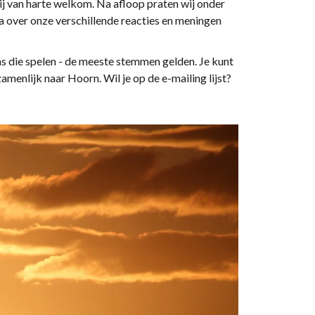
j/zij van harte welkom. Na afloop praten wij onder
na over onze verschillende reacties en meningen
ms die spelen - de meeste stemmen gelden. Je kunt
zamenlijk naar Hoorn. Wil je op de e-mailing lijst?