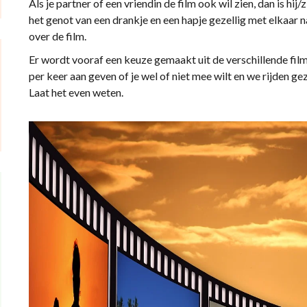
Als je partner of een vriendin de film ook wil zien, dan is hi
het genot van een drankje en een hapje gezellig met elkaar 
over de film.
Er wordt vooraf een keuze gemaakt uit de verschillende fil
per keer aan geven of je wel of niet mee wilt en we rijden ge
Laat het even weten.