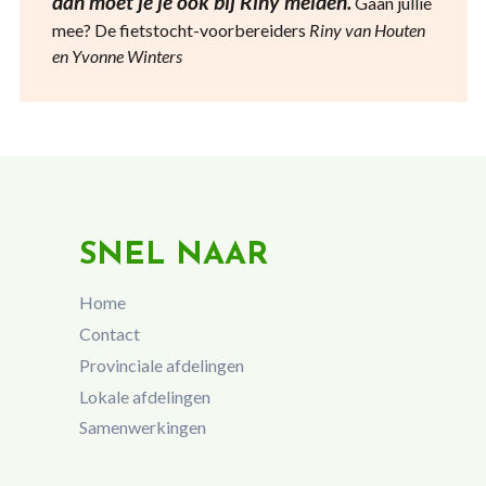
dan moet je je ook bij Riny melden.
Gaan jullie
mee? De fietstocht-voorbereiders
Riny van Houten
en Yvonne Winters
SNEL NAAR
Home
Contact
Provinciale afdelingen
Lokale afdelingen
Samenwerkingen