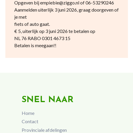
Opgeven bij empiebie@ziggo.nl of 06-53290246
Aanmelden uiterlijk 3 juni 2026, graag doorgeven of
je met
fiets of auto gaat.
€ 5, uiterlijk op 3 juni 2026 te betalen op
NL 76 RABO 0301 4673 15
Betalen is meegaan!!
SNEL NAAR
Home
Contact
Provinciale afdelingen