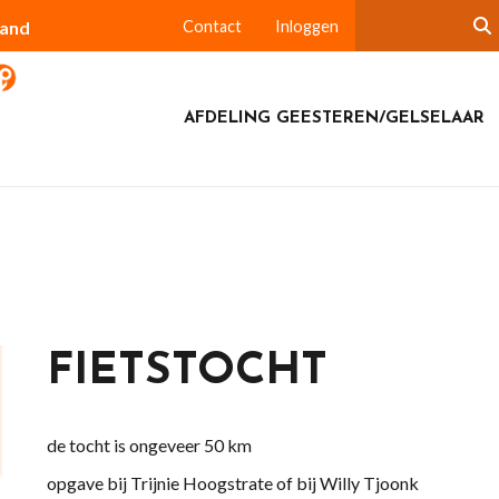
land
Contact
Inloggen
AFDELING GEESTEREN/GELSELAAR
FIETSTOCHT
de tocht is ongeveer 50 km
opgave bij Trijnie Hoogstrate of bij Willy Tjoonk