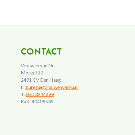
CONTACT
Vrouwen van Nu
Moezel 17
2491 CV Den Haag
E:
bureau@vrouwenvannu.nl
T:
070 3244429
KvK: 40409535