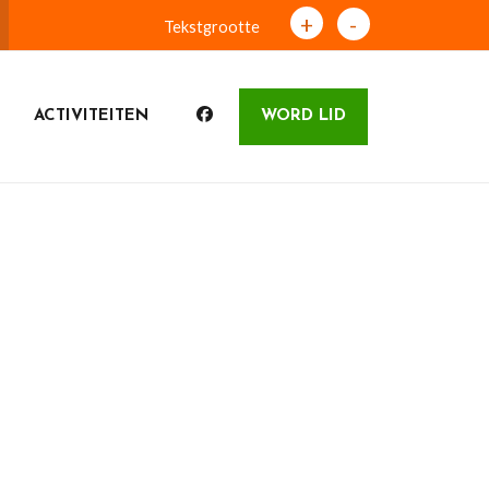
+
-
Tekstgrootte
ACTIVITEITEN
WORD LID