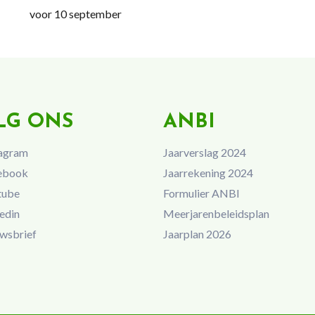
voor 10 september
LG ONS
ANBI
agram
Jaarverslag 2024
ebook
Jaarrekening 2024
tube
Formulier ANBI
edin
Meerjarenbeleidsplan
wsbrief
Jaarplan 2026