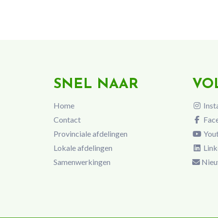
SNEL NAAR
VO
Home
Inst
Contact
Fac
Provinciale afdelingen
You
Lokale afdelingen
Link
Samenwerkingen
Nieu