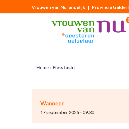
Vrouwen van Nu landelijk
| Provincie Gelder
Home
»
Fietstocht
Wanneer
17 september 2025 - 09:30