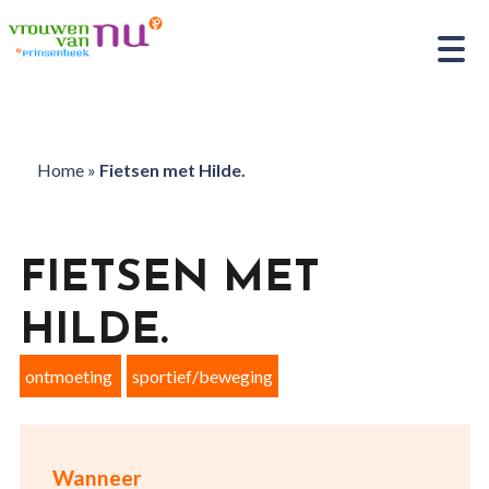
Home
»
Fietsen met Hilde.
FIETSEN MET
HILDE.
ontmoeting
sportief/beweging
Wanneer