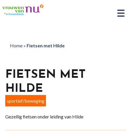
Home
»
Fietsen met Hilde
FIETSEN MET
HILDE
sportief/beweging
Gezellig fietsen onder leiding van Hilde