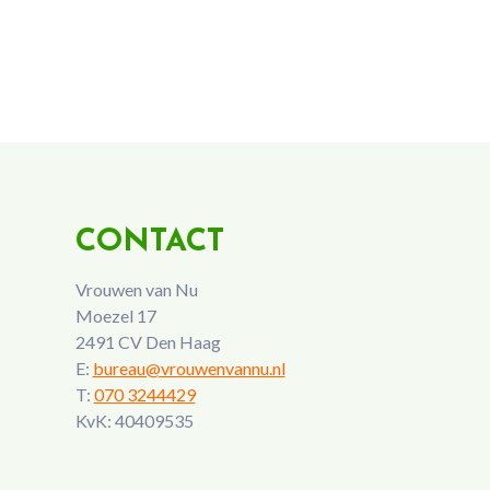
CONTACT
Vrouwen van Nu
Moezel 17
2491 CV Den Haag
E:
bureau@vrouwenvannu.nl
T:
070 3244429
KvK: 40409535