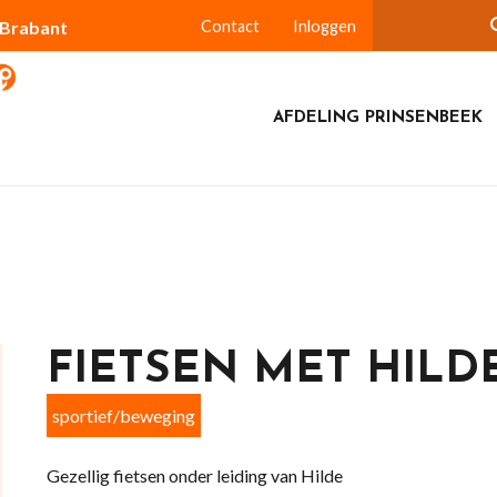
-Brabant
Contact
Inloggen
AFDELING PRINSENBEEK
FIETSEN MET HILD
sportief/beweging
Gezellig fietsen onder leiding van Hilde