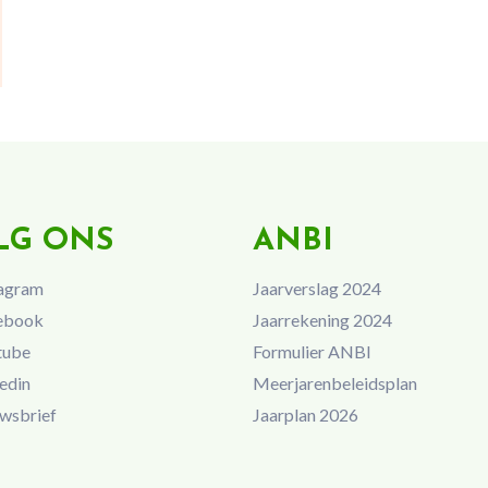
LG ONS
ANBI
agram
Jaarverslag 2024
ebook
Jaarrekening 2024
tube
Formulier ANBI
edin
Meerjarenbeleidsplan
wsbrief
Jaarplan 2026