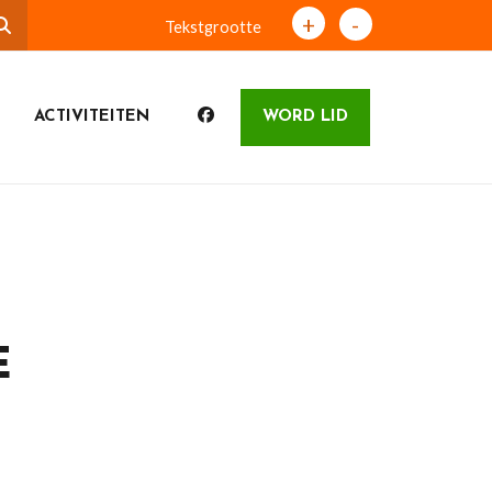
+
-
Tekstgrootte
ACTIVITEITEN
WORD LID
E