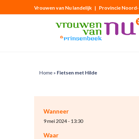
Vrouwen van Nu landelijk
| Provincie Noord
Home
»
Fietsen met Hilde
Wanneer
9 mei 2024 - 13:30
Waar