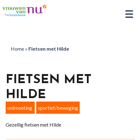
Home
»
Fietsen met Hilde
FIETSEN MET
HILDE
ontmoeting
sportief/beweging
Gezellig fietsen met Hilde