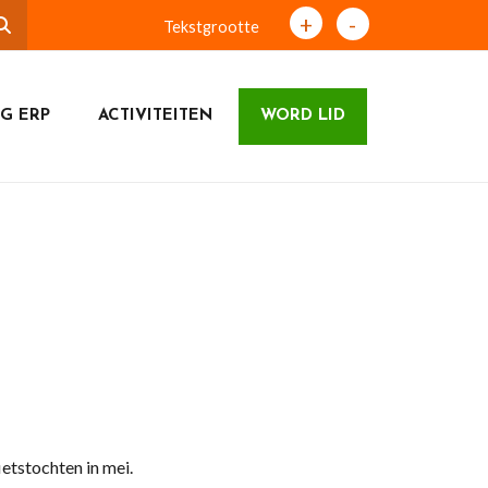
+
-
Tekstgrootte
G ERP
ACTIVITEITEN
WORD LID
etstochten in mei.