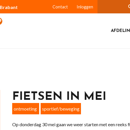
-Brabant
Contact
Inloggen
AFDELIN
FIETSEN IN MEI
ontmoeting
sportief/beweging
Op donderdag 30 mei gaan we weer starten met een reeks fi