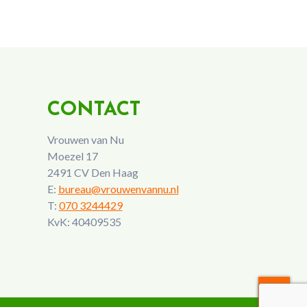
CONTACT
Vrouwen van Nu
Moezel 17
2491 CV Den Haag
E:
bureau@vrouwenvannu.nl
T:
070 3244429
KvK: 40409535