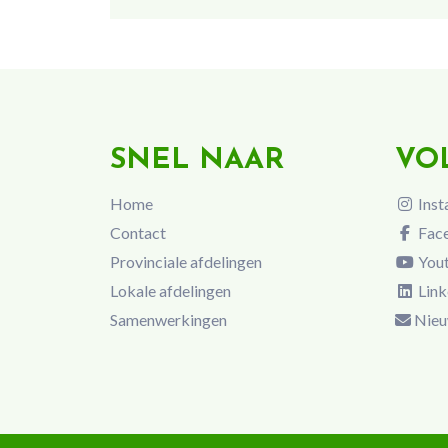
SNEL NAAR
VO
Home
Inst
Contact
Fac
Provinciale afdelingen
You
Lokale afdelingen
Link
Samenwerkingen
Nieu