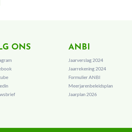
LG ONS
ANBI
agram
Jaarverslag 2024
ebook
Jaarrekening 2024
tube
Formulier ANBI
edin
Meerjarenbeleidsplan
wsbrief
Jaarplan 2026