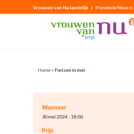
Vrouwen van Nu landelijk
| Provincie Noord
Home
»
Fietsen in mei
Wanneer
30 mei 2024 - 18:00
Prijs