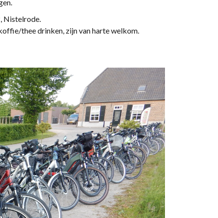
gen.
, Nistelrode.
koffie/thee drinken, zijn van harte welkom.