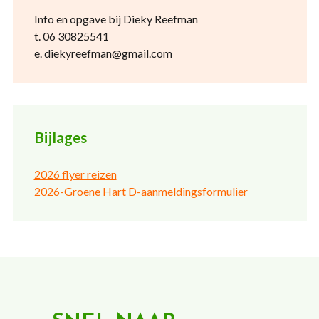
Info en opgave bij Dieky Reefman
t. 06 30825541
e. diekyreefman@gmail.com
Bijlages
2026 flyer reizen
2026-Groene Hart D-aanmeldingsformulier