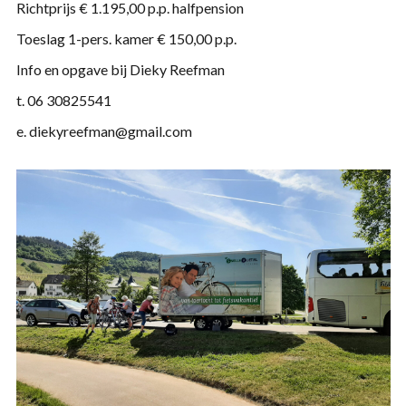
Richtprijs € 1.195,00 p.p. halfpension
Toeslag 1-pers. kamer € 150,00 p.p.
Info en opgave bij Dieky Reefman
t. 06 30825541
e. diekyreefman@gmail.com