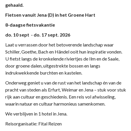
gehaald.
Fietsen vanuit Jena (D) in het Groene Hart
8-daagse fietsvakantie
do. 10 sept - do. 17 sept. 2026
Laat u verrassen door het betoverende landschap waar
Schiller, Goethe, Bach en Händel ooit hun inspiratie vonden.
U fietst langs de kronkelende riviertjes de Ilm en de Saale,
door groene dalen, uitgestrekte bossen en langs
indrukwekkende burchten en kastelen.
Onderweg geniet u van de rust van het landschap én van de
pracht van steden als Erfurt, Weimar en Jena – stuk voor stuk
rijk aan cultuur en geschiedenis. Een reis vol afwisseling,
waarin natuur en cultuur harmonieus samenkomen.
We verblijven in 1 hotel in Jena.
Reisorganisatie: Fital Reizen