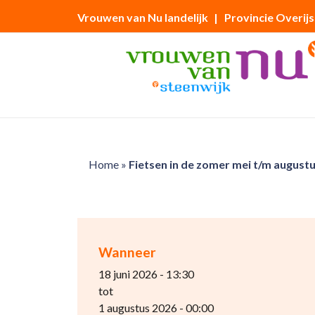
Vrouwen van Nu landelijk
| Provincie Overijs
Home
»
Fietsen in de zomer mei t/m august
Wanneer
18 juni 2026 - 13:30
tot
1 augustus 2026 - 00:00