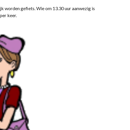
k worden gefiets. Wie om 13.30 uur aanwezig is
per keer.