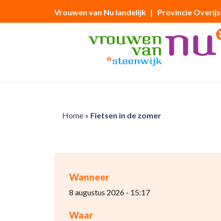
Vrouwen van Nu landelijk
| Provincie Overijs
Home
»
Fietsen in de zomer
Wanneer
8 augustus 2026 - 15:17
Waar