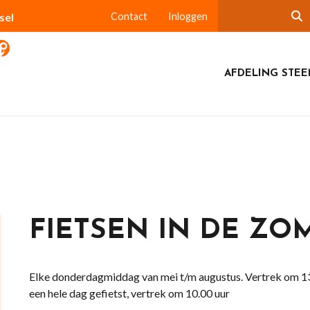
sel
Contact
Inloggen
AFDELING STEE
FIETSEN IN DE ZO
Elke donderdagmiddag van mei t/m augustus. Vertrek om 13.
een hele dag gefietst, vertrek om 10.00 uur