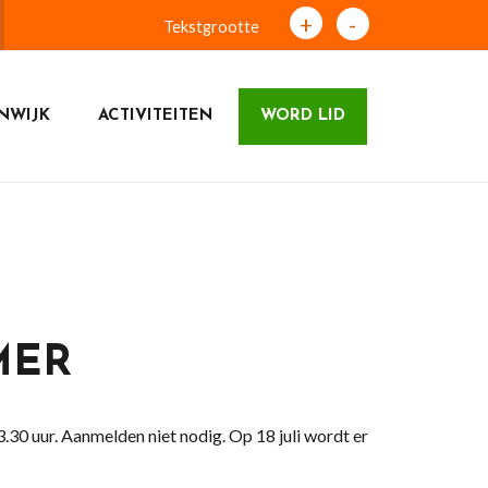
+
-
Tekstgrootte
NWIJK
ACTIVITEITEN
WORD LID
MER
30 uur. Aanmelden niet nodig. Op 18 juli wordt er