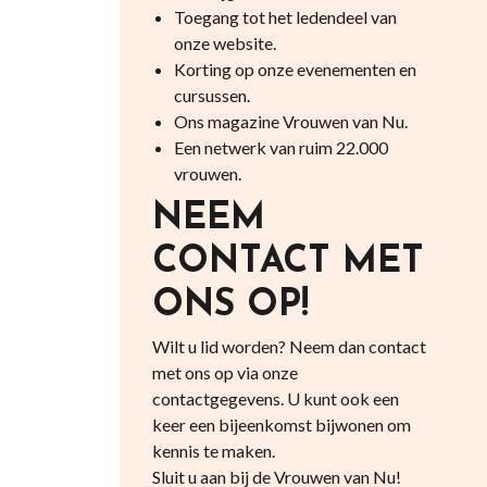
Toegang tot het ledendeel van
onze website.
Korting op onze evenementen en
cursussen.
Ons magazine Vrouwen van Nu.
Een netwerk van ruim 22.000
vrouwen.
NEEM
CONTACT MET
ONS OP!
Wilt u lid worden? Neem dan contact
met ons op via onze
contactgegevens. U kunt ook een
keer een bijeenkomst bijwonen om
kennis te maken.
Sluit u aan bij de Vrouwen van Nu!