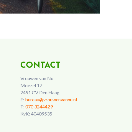
CONTACT
Vrouwen van Nu
Moezel 17
2491 CV Den Haag
E:
bureau@vrouwenvannu.nl
T:
070 3244429
KvK: 40409535