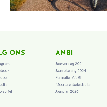
LG ONS
ANBI
agram
Jaarverslag 2024
ebook
Jaarrekening 2024
tube
Formulier ANBI
edin
Meerjarenbeleidsplan
wsbrief
Jaarplan 2026