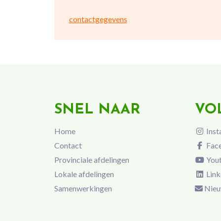
contactgegevens
SNEL NAAR
VO
Home
Inst
Contact
Fac
Provinciale afdelingen
You
Lokale afdelingen
Link
Samenwerkingen
Nieu