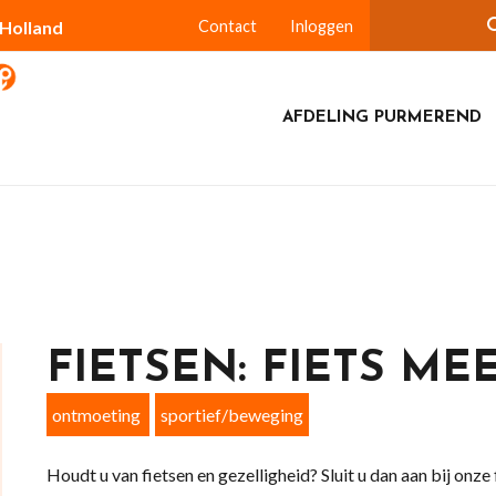
-Holland
Contact
Inloggen
AFDELING PURMEREND
FIETSEN: FIETS ME
ontmoeting
sportief/beweging
Houdt u van fietsen en gezelligheid? Sluit u dan aan bij onze 