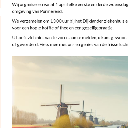
Wij organiseren vanaf 1 april elke eerste en derde woensda
omgeving van Purmerend.
We verzamelen om 13.00 uur bij het Dijklander ziekenhuis
voor een kopje koffie of thee en een gezellig praatje.
U hoeft zich niet van te voren aan te melden, u kunt gewoon
of gevorderd. Fiets mee met ons en geniet van de frisse luch