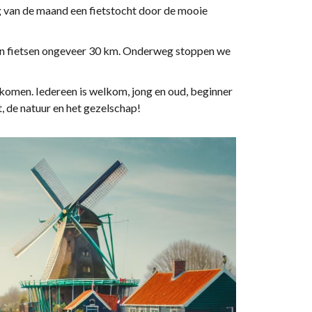
g van de maand een fietstocht door de mooie
 en fietsen ongeveer 30 km. Onderweg stoppen we
 komen. Iedereen is welkom, jong en oud, beginner
t, de natuur en het gezelschap!