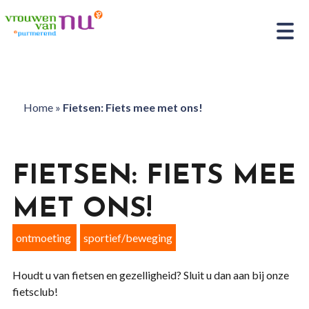
Home
»
Fietsen: Fiets mee met ons!
FIETSEN: FIETS MEE
MET ONS!
ontmoeting
sportief/beweging
Houdt u van fietsen en gezelligheid? Sluit u dan aan bij onze
fietsclub!