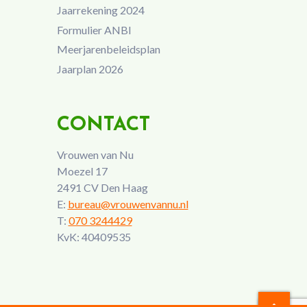
Jaarrekening 2024
Formulier ANBI
Meerjarenbeleidsplan
Jaarplan 2026
CONTACT
Vrouwen van Nu
Moezel 17
2491 CV Den Haag
E:
bureau@vrouwenvannu.nl
T:
070 3244429
KvK: 40409535