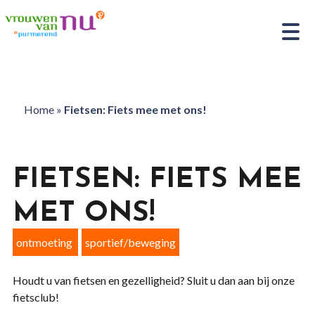
Home
»
Fietsen: Fiets mee met ons!
FIETSEN: FIETS MEE
MET ONS!
ontmoeting
sportief/beweging
Houdt u van fietsen en gezelligheid? Sluit u dan aan bij onze
fietsclub!