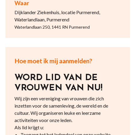
Waar
Dijklander Ziekenhuis, locatie Purmerend,
Waterlandlaan, Purmerend
Waterlandlaan 250, 1441 RN Purmerend
Hoe moet ik mij aanmelden?
WORD LID VAN DE
VROUWEN VAN NU!
Wij zijn een vereniging van vrouwen die zich
inzetten voor de samenleving, de wereld en de
cultuur. Wij organiseren leuke en leerzame
activiteiten voor onze leden.
Als lid krijgt u:
Toegang tot het ledendeel van onze website.