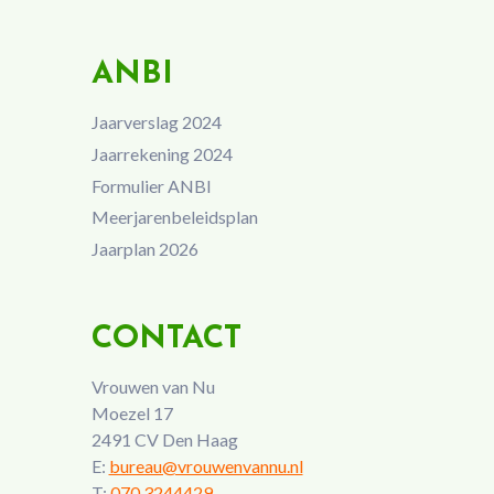
ANBI
Jaarverslag 2024
Jaarrekening 2024
Formulier ANBI
Meerjarenbeleidsplan
Jaarplan 2026
CONTACT
Vrouwen van Nu
Moezel 17
2491 CV Den Haag
E:
bureau@vrouwenvannu.nl
T:
070 3244429