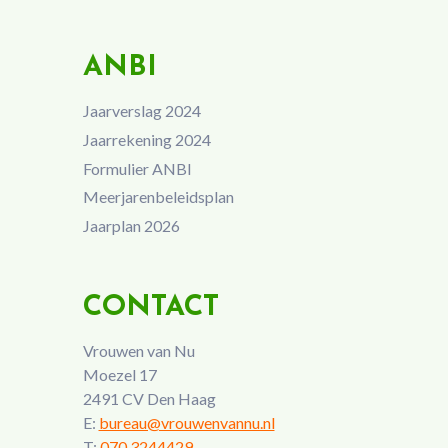
ANBI
Jaarverslag 2024
Jaarrekening 2024
Formulier ANBI
Meerjarenbeleidsplan
Jaarplan 2026
CONTACT
Vrouwen van Nu
Moezel 17
2491 CV Den Haag
E:
bureau@vrouwenvannu.nl
T:
070 3244429