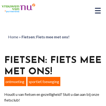
Home
»
Fietsen: Fiets mee met ons!
FIETSEN: FIETS MEE
MET ONS!
ontmoeting
sportief/beweging
Houdt u van fietsen en gezelligheid? Sluit u dan aan bij onze
fietsclub!