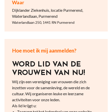
Waar
Dijklander Ziekenhuis, locatie Purmerend,
Waterlandlaan, Purmerend
Waterlandlaan 250, 1441 RN Purmerend
Hoe moet ik mij aanmelden?
WORD LID VAN DE
VROUWEN VAN NU!
Wij zijn een vereniging van vrouwen die zich
inzetten voor de samenleving, de wereld en de
cultuur. Wij organiseren leuke en leerzame
activiteiten voor onze leden.
Als lid krijgt u:
Toegang tot het ledendeel van onze website.