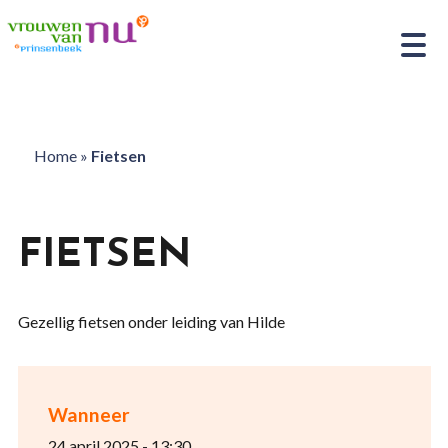
Home
»
Fietsen
FIETSEN
Gezellig fietsen onder leiding van Hilde
Wanneer
24 april 2025 - 13:30