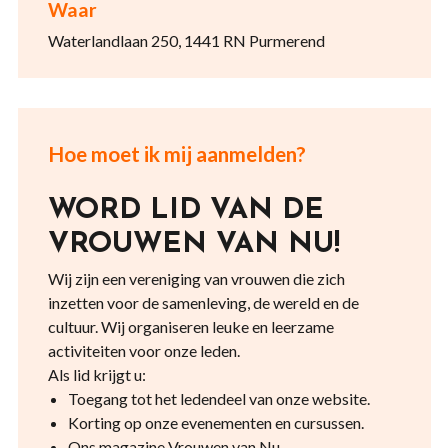
Waar
Waterlandlaan 250, 1441 RN Purmerend
Hoe moet ik mij aanmelden?
WORD LID VAN DE
VROUWEN VAN NU!
Wij zijn een vereniging van vrouwen die zich
inzetten voor de samenleving, de wereld en de
cultuur. Wij organiseren leuke en leerzame
activiteiten voor onze leden.
Als lid krijgt u:
Toegang tot het ledendeel van onze website.
Korting op onze evenementen en cursussen.
Ons magazine Vrouwen van Nu.