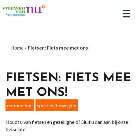
Home
»
Fietsen: Fiets mee met ons!
FIETSEN: FIETS MEE
MET ONS!
ontmoeting
sportief/beweging
Houdt u van fietsen en gezelligheid? Sluit u dan aan bij onze
fietsclub!