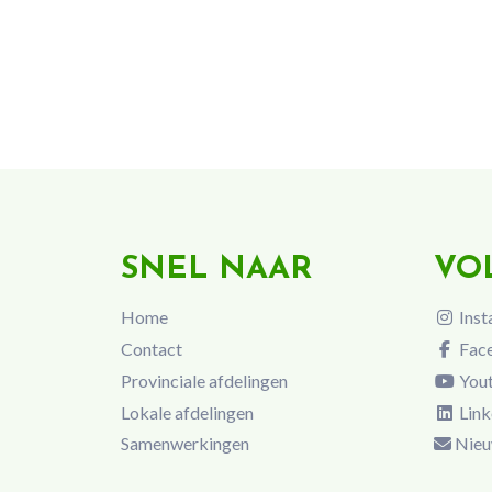
SNEL NAAR
VO
Home
Inst
Contact
Fac
Provinciale afdelingen
You
Lokale afdelingen
Link
Samenwerkingen
Nieu