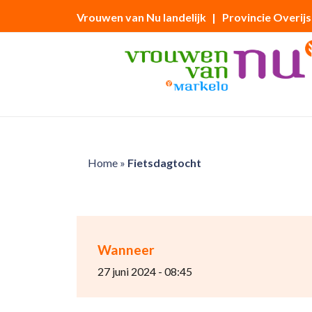
Vrouwen van Nu landelijk
| Provincie Overijs
Home
»
Fietsdagtocht
Wanneer
27 juni 2024 - 08:45