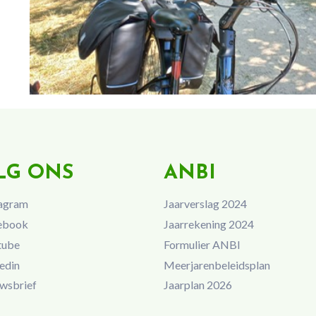
LG ONS
ANBI
agram
Jaarverslag 2024
ebook
Jaarrekening 2024
tube
Formulier ANBI
edin
Meerjarenbeleidsplan
wsbrief
Jaarplan 2026