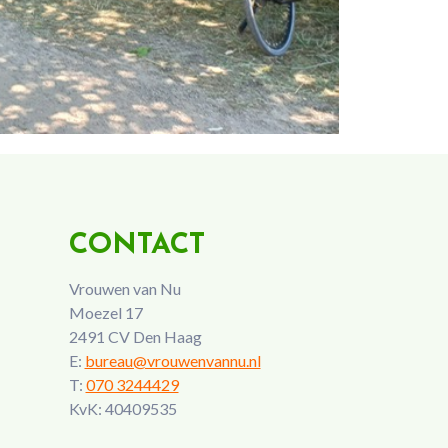
CONTACT
Vrouwen van Nu
Moezel 17
2491 CV Den Haag
E:
bureau@vrouwenvannu.nl
T:
070 3244429
KvK: 40409535