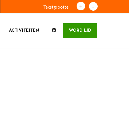
+
-
Tekstgrootte
ACTIVITEITEN
WORD LID