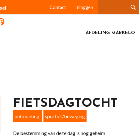
sel
Contact
Inloggen
AFDELING MARKELO
FIETSDAGTOCHT
ontmoeting
sportief/beweging
De bestemming van deze dag is nog geheim