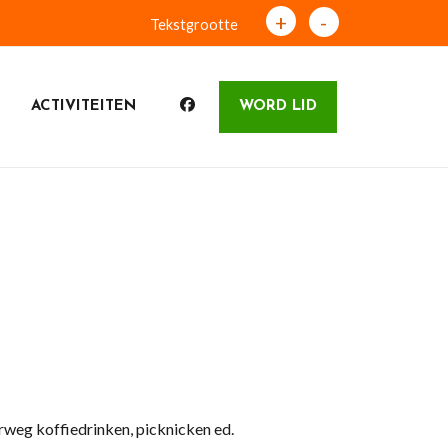
+
-
Tekstgrootte
ACTIVITEITEN
WORD LID
rweg koffiedrinken, picknicken ed.