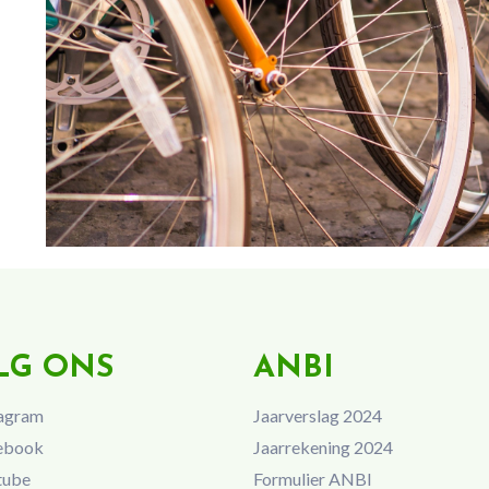
LG ONS
ANBI
agram
Jaarverslag 2024
ebook
Jaarrekening 2024
tube
Formulier ANBI