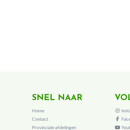
SNEL NAAR
VO
Home
Inst
Contact
Fac
Provinciale afdelingen
You