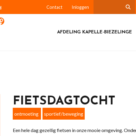
d
Contact
Inloggen
AFDELING KAPELLE-BIEZELINGE
FIETSDAGTOCHT
ontmoeting
sportief/beweging
Een hele dag gezellig fietsen in onze mooie omgeving. Onde