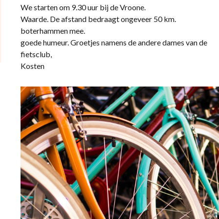
We starten om 9.30 uur bij de
Waarde. De afstand bedraagt ongeveer 
boterhammen mee. We hopen 
goede humeur. Groetjes namens de andere dames van de
fietsclub, An
Kost