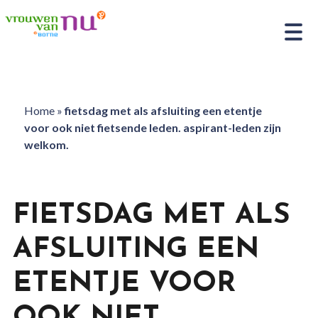
Home
»
fietsdag met als afsluiting een etentje
voor ook niet fietsende leden. aspirant-leden zijn
welkom.
FIETSDAG MET ALS
AFSLUITING EEN
ETENTJE VOOR