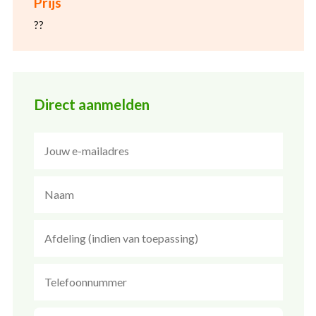
Prijs
??
Direct aanmelden