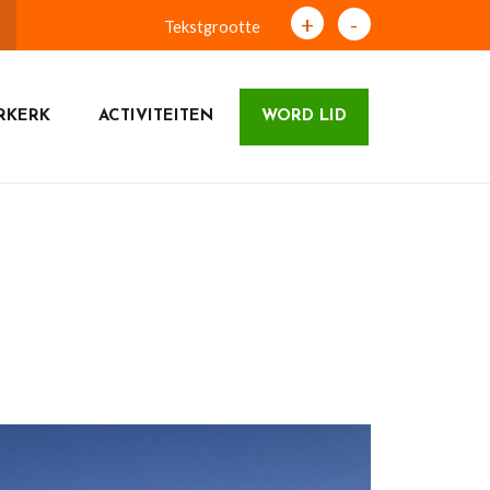
+
-
Tekstgrootte
RKERK
ACTIVITEITEN
WORD LID