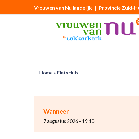
Vrouwen van Nu landelijk
| Provincie Zuid-H
Home
»
Fietsclub
Wanneer
7 augustus 2026 - 19:10