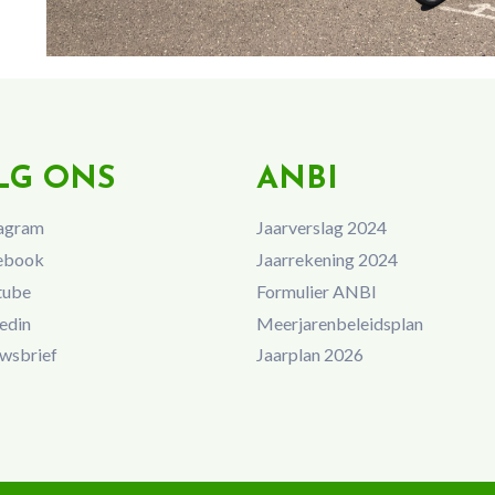
LG ONS
ANBI
agram
Jaarverslag 2024
ebook
Jaarrekening 2024
tube
Formulier ANBI
edin
Meerjarenbeleidsplan
wsbrief
Jaarplan 2026