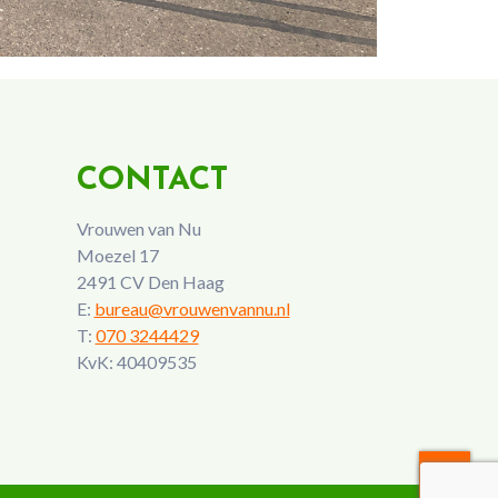
CONTACT
Vrouwen van Nu
Moezel 17
2491 CV Den Haag
E:
bureau@vrouwenvannu.nl
T:
070 3244429
KvK: 40409535