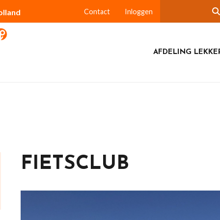
olland
Contact
Inloggen
AFDELING LEKKE
FIETSCLUB