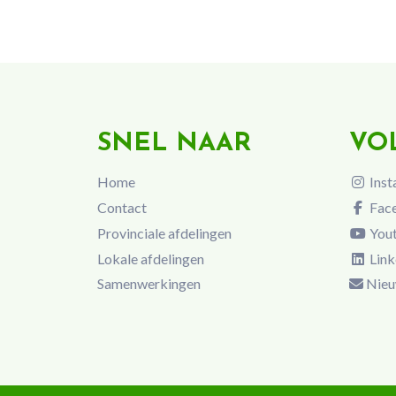
SNEL NAAR
VO
Home
Inst
Contact
Fac
Provinciale afdelingen
You
Lokale afdelingen
Link
Samenwerkingen
Nieu