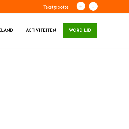
+
-
Tekstgrootte
ELAND
ACTIVITEITEN
WORD LID