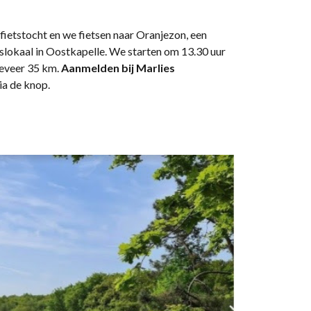
fietstocht en we fietsen naar Oranjezon, een
slokaal in Oostkapelle. We starten om 13.30 uur
geveer 35 km.
Aanmelden bij Marlies
ia de knop.