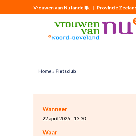
Vrouwen van Nu landelijk
| Provincie Zeelan
Home
»
Fietsclub
Wanneer
22 april 2026 - 13:30
Waar