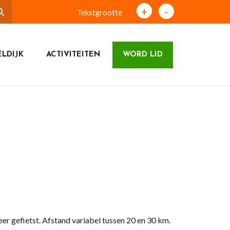
+
-
Tekstgrootte
LDIJK
ACTIVITEITEN
WORD LID
er gefietst. Afstand variabel tussen 20 en 30 km.