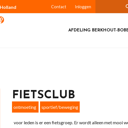
-Holland
Contact
Inloggen
AFDELING BERKHOUT-BOBE
FIETSCLUB
ontmoeting
sportief/beweging
voor leden is er een fietsgroep. Er wordt alleen met mooi we