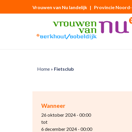
Vrouwen van Nu landelijk
| Provincie Noord
Home
»
Fietsclub
Wanneer
26 oktober 2024 - 00:00
tot
6 december 2024 - 00:00